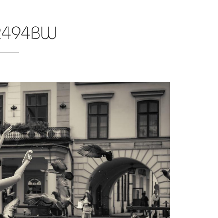
494BW