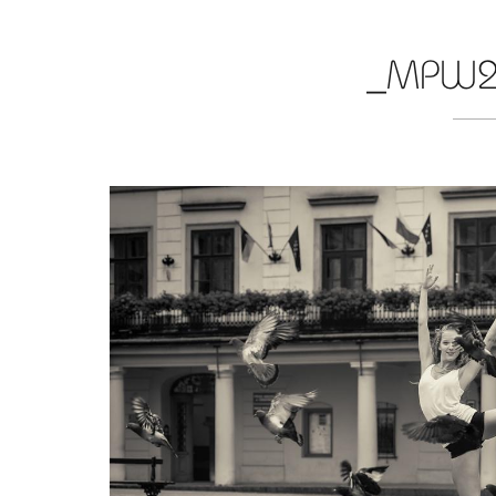
_MPW2